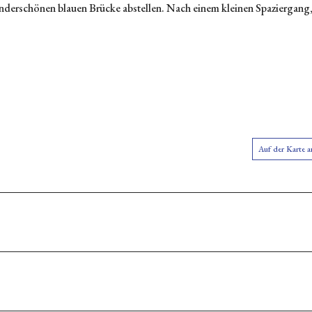
nderschönen blauen Brücke abstellen. Nach einem kleinen Spaziergang,
n
un
Auf der Karte 