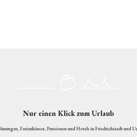
Logo Friedrichstadt
Nur einen Klick zum Urlaub
hnungen, Ferienhäuser, Pensionen und Hotels in Friedrichstadt und