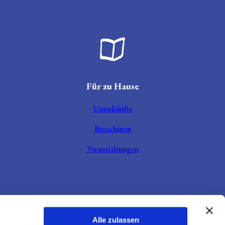
Broschüre aufgeklappt
Für zu Hause
Unterkünfte
Broschüren
Veranstaltungen
Alle zulassen