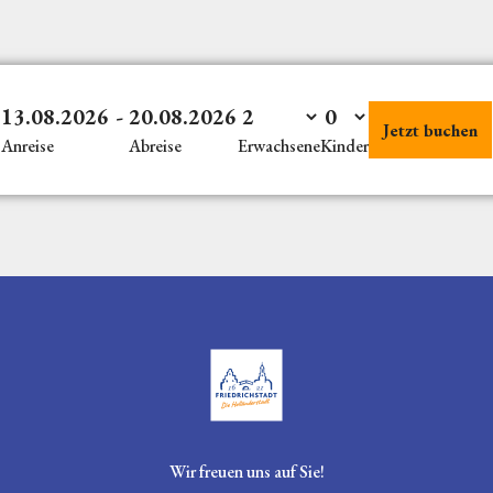
13.08.2026
-
20.08.2026
Jetzt buchen
Anreise
Abreise
Erwachsene
Kinder
Logo Tourismusverein Friedrichstadt
Wir freuen uns auf Sie!