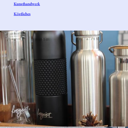
Kunsthandwerk
Köstliches