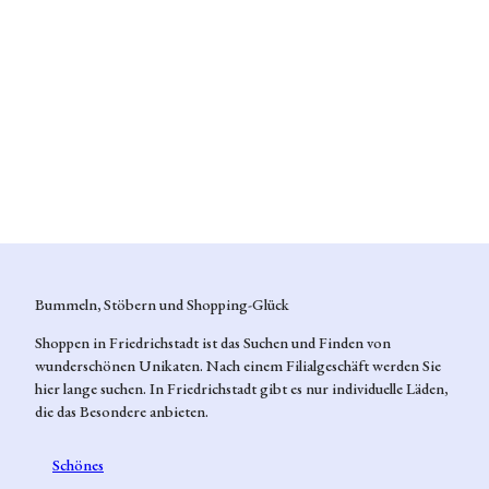
Friedrichstadt
erkunden
Bummeln, Stöbern und Shopping-Glück
Shoppen in Friedrichstadt ist das Suchen und Finden von
wunderschönen Unikaten. Nach einem Filialgeschäft werden Sie
hier lange suchen. In Friedrichstadt gibt es nur individuelle Läden,
die das Besondere anbieten.
Schönes