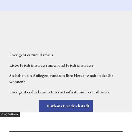
Hier geht es zum Rathaus
Liebe Friedrichstädterinnen und Friedrichstädter,
Sie haben ein Anliegen, rund um Ihre Herzensstadt in der Sie
wohnen?
Hier geht es direkt zum Internetauftritt unseres Rathauses.
Rathaus Friedrichstadt
© (c) Jo Beutel