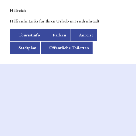
Hilfreich
Hilfreiche Links für Ihren Urlaub in Friedrichstadt
Touristinfo
Parken
Anreise
Stadtplan
Öffentliche Toiletten