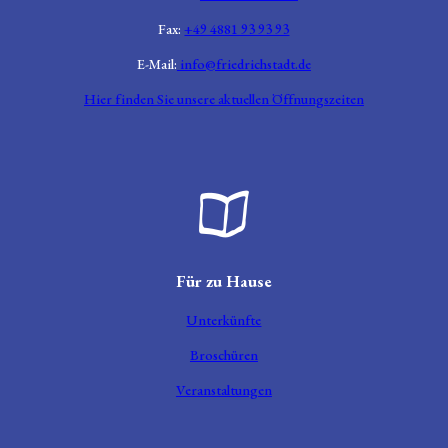
Fax:
+49 4881 93 93 93
E-Mail:
info@friedrichstadt.de
Hier finden Sie unsere aktuellen Öffnungszeiten
Broschüre aufgeklappt
Für zu Hause
Unterkünfte
Broschüren
Veranstaltungen