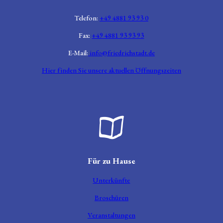
Telefon:
+49 4881 93 93 0
Fax:
+49 4881 93 93 93
E-Mail:
info@friedrichstadt.de
Hier finden Sie unsere aktuellen Öffnungszeiten
Broschüre aufgeklappt
Für zu Hause
Unterkünfte
Broschüren
Veranstaltungen