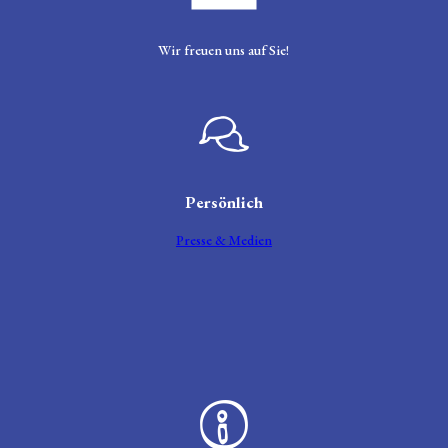
Logo Tourismusverein Friedrichstadt
Wir freuen uns auf Sie!
Sprechblase
Persönlich
Presse & Medien