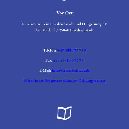
Zeichen für Informationen
Vor Ort
Tourismusverein Friedrichstadt und Umgebung e.V.
Am Markt 9 / 25840 Friedrichstadt
Telefon:
+49 4881 93 93 0
Fax:
+49 4881 93 93 93
E-Mail:
info@friedrichstadt.de
Hier finden Sie unsere aktuellen Öffnungszeiten
Broschüre aufgeklappt