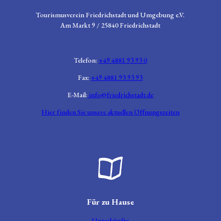
Tourismusverein Friedrichstadt und Umgebung e.V.
Am Markt 9 / 25840 Friedrichstadt
Telefon:
+49 4881 93 93 0
Fax:
+49 4881 93 93 93
E-Mail:
info@friedrichstadt.de
Hier finden Sie unsere aktuellen Öffnungszeiten
Broschüre aufgeklappt
Für zu Hause
Unterkünfte