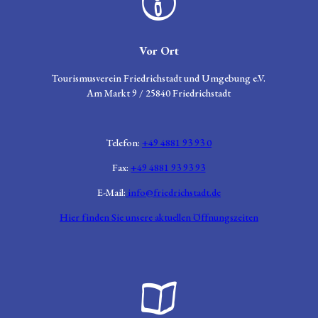
Zeichen für Informationen
Vor Ort
Tourismusverein Friedrichstadt und Umgebung e.V.
Am Markt 9 / 25840 Friedrichstadt
Telefon:
+49 4881 93 93 0
Fax:
+49 4881 93 93 93
E-Mail:
info@friedrichstadt.de
Hier finden Sie unsere aktuellen Öffnungszeiten
Broschüre aufgeklappt