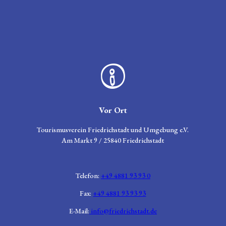
Zeichen für Informationen
Vor Ort
Tourismusverein Friedrichstadt und Umgebung e.V.
Am Markt 9 / 25840 Friedrichstadt
Telefon:
+49 4881 93 93 0
Fax:
+49 4881 93 93 93
E-Mail:
info@friedrichstadt.de